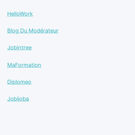
HelloWork
Blog Du Modérateur
Jobintree
MaFormation
Diplomeo
Jobijoba