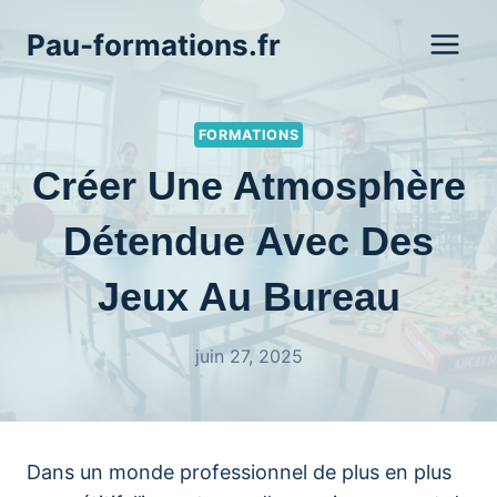
Aller
Pau-formations.fr
au
contenu
FORMATIONS
Créer Une Atmosphère
Détendue Avec Des
Jeux Au Bureau
juin 27, 2025
Dans un monde professionnel de plus en plus