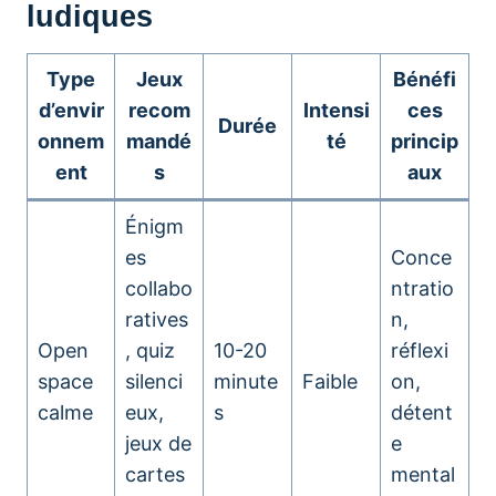
ludiques
Type
Jeux
Bénéfi
d’envir
recom
Intensi
ces
Durée
onnem
mandé
té
princip
ent
s
aux
Énigm
es
Conce
collabo
ntratio
ratives
n,
Open
, quiz
10-20
réflexi
space
silenci
minute
Faible
on,
calme
eux,
s
détent
jeux de
e
cartes
mental