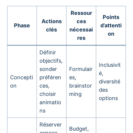
Ressour
Points
Actions
ces
Phase
d’attenti
clés
nécessai
on
res
Définir
objectifs,
Inclusivit
sonder
Formulair
é,
Concepti
préféren
es,
diversité
on
ces,
brainstor
des
choisir
ming
options
animatio
ns
Réserver
Budget,
espace,