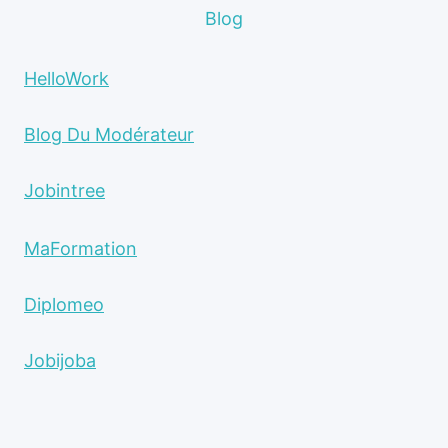
Blog
HelloWork
Blog Du Modérateur
Jobintree
MaFormation
Diplomeo
Jobijoba