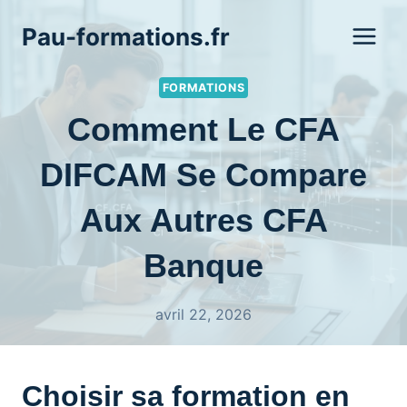
Aller
Pau-formations.fr
au
contenu
FORMATIONS
Comment Le CFA
DIFCAM Se Compare
Aux Autres CFA
Banque
avril 22, 2026
Choisir sa formation en