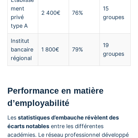
ment
15
2 400€
76%
privé
groupes
type A
Institut
19
bancaire
1 800€
79%
groupes
régional
Performance en matière
d’employabilité
Les
statistiques d’embauche révèlent des
écarts notables
entre les différentes
académies. Le réseau professionnel développé