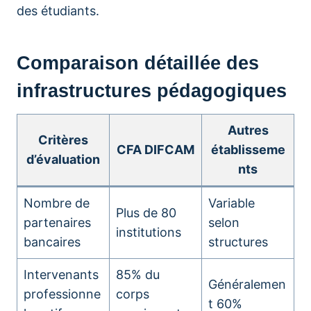
des étudiants.
Comparaison détaillée des
infrastructures pédagogiques
Autres
Critères
CFA DIFCAM
établisseme
d’évaluation
nts
Nombre de
Variable
Plus de 80
partenaires
selon
institutions
bancaires
structures
Intervenants
85% du
Généralemen
professionne
corps
t 60%